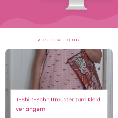
AUS DEM BLOG
T-Shirt-Schnittmuster zum Kleid
verlängern