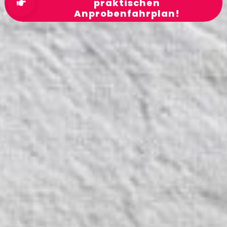
praktischen
Anprobenfahrplan!