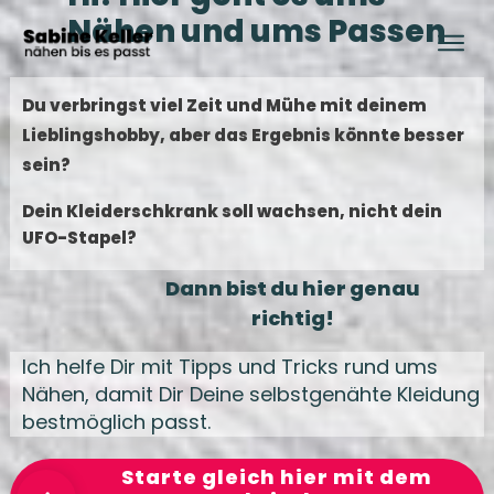
Nähen und ums Passen
Du verbringst viel Zeit und Mühe mit deinem
Lieblingshobby, aber das Ergebnis könnte besser
se
in?
Dein Kleiderschkrank soll wachsen, nicht dein
UFO-Stapel?
Dann bist du hier genau
richtig!
Ich helfe Dir mit Tipps und Tricks rund ums
Nähen, damit Dir Deine selbstgenähte Kleidung
bestmöglich passt.
Starte gleich hier mit dem