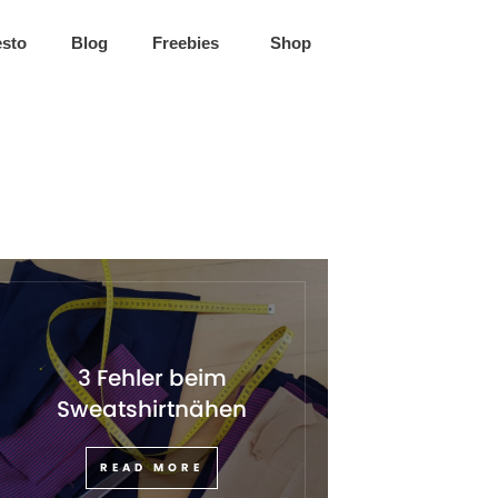
esto
Blog
Freebies
Shop
3 Fehler beim
Sweatshirtnähen
READ MORE