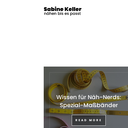
Wissen für Näh-Nerds:
Spezial-Maßbänder
READ MORE