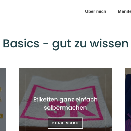
Über mich
Manif
Basics - gut zu wissen
Etiketten ganz einfach
selbermachen
READ MORE