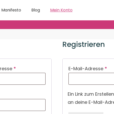
Manifesto
Blog
Mein Konto
Registrieren
Erforderlich
Erf
dresse
*
E-Mail-Adresse
*
Ein Link zum Erstell
an deine E-Mail-Adr