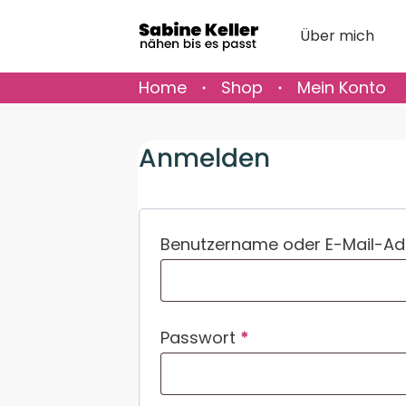
Über mich
Home
Shop
Mein Konto
Anmelden
Benutzername oder E-Mail-A
Erforderlich
Passwort
*